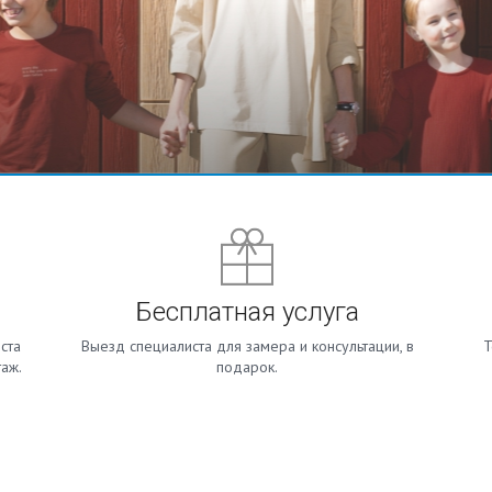
Бесплатная услуга
ста
Выезд специалиста для замера и консультации, в
Т
таж.
подарок.