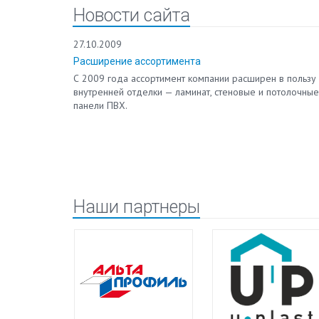
Новости сайта
27.10.2009
Расширение ассортимента
 работает на
С 2009 года ассортимент компании расширен в пользу
в.
внутренней отделки — ламинат, стеновые и потолочные
ия
панели ПВХ.
о
ВХ для
Наши партнеры