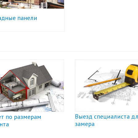
адные панели
Выезд специалиста для
размерам
замера