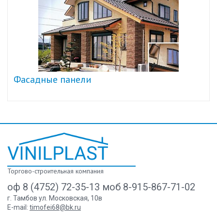
Фасадные панели
Торгово-строительная компания
оф 8 (4752) 72-35-13 моб 8-915-867-71-02
г. Тамбов ул. Московская, 10в
E-mail:
timofei68@bk.ru