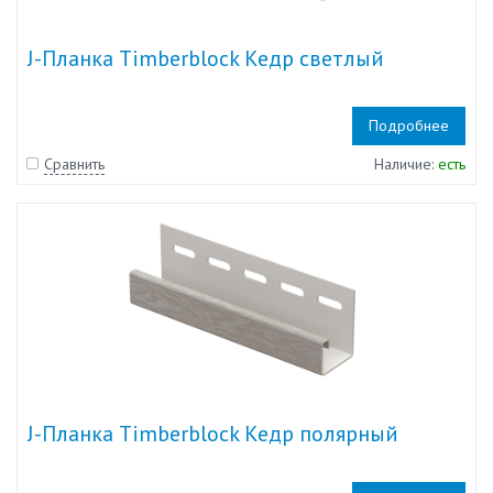
J-Планка Timberblock Кедр светлый
Подробнее
Сравнить
Наличие:
есть
J-Планка Timberblock Кедр полярный