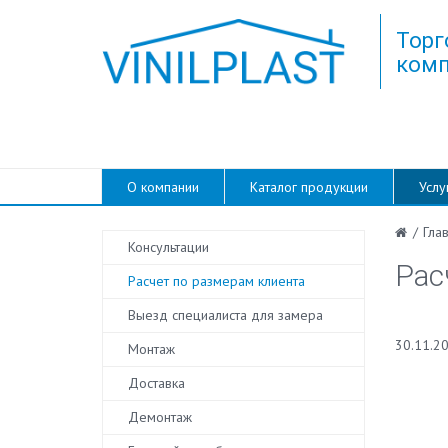
Торг
комп
О компании
Каталог продукции
Услу
/
Гла
Консультации
Рас
Расчет по размерам клиента
Выезд специалиста для замера
30.11.2
Монтаж
Доставка
Демонтаж