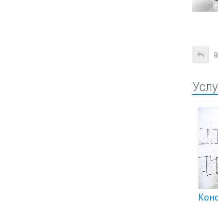
В
Услу
Кон
Гарантийное обслуживание