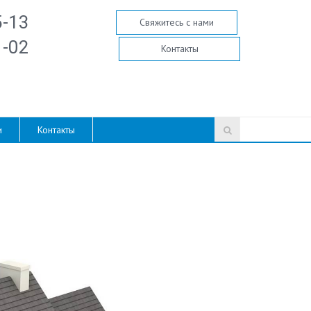
5-13
Свяжитесь с нами
1-02
Контакты
и
Контакты