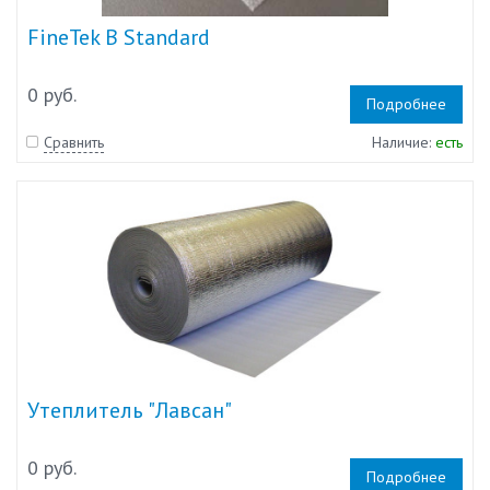
FineTek B Standard
0 руб.
Подробнее
Сравнить
Наличие:
есть
Утеплитель "Лавсан"
0 руб.
Подробнее