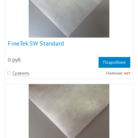
FineTek SW Standard
0 руб.
Подробнее
Сравнить
Наличие:
нет