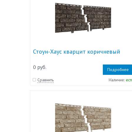
Стоун-Хаус кварцит коричневый
0 руб.
Подробнее
Сравнить
Наличие:
ест