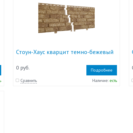
Стоун-Хаус кварцит темно-бежевый
0 руб.
Подробнее
ь
Сравнить
Наличие:
есть