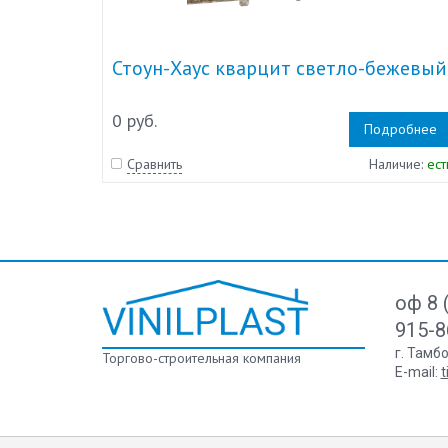
Стоун-Хаус кварцит светло-бежевый
0 руб.
Подробнее
Сравнить
Наличие:
ест
оф 8 
915-8
г. Тамб
Торгово-строительная компания
E-mail:
t