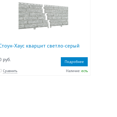
Стоун-Хаус кварцит светло-серый
0 руб.
Подробнее
Сравнить
Наличие:
есть