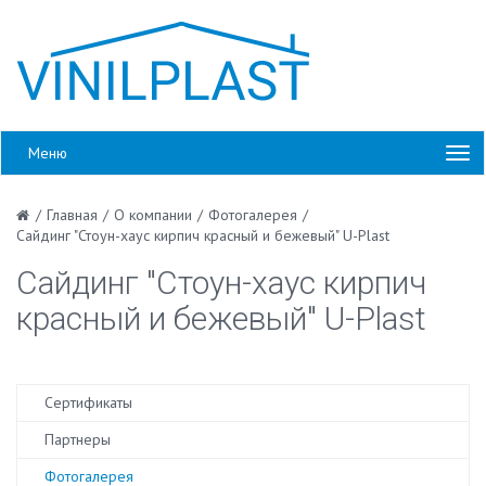
Меню
/
Главная
/
О компании
/
Фотогалерея
/
Сайдинг "Стоун-хаус кирпич красный и бежевый" U-Plast
Сайдинг "Стоун-хаус кирпич
красный и бежевый" U-Plast
Сертификаты
Партнеры
Фотогалерея