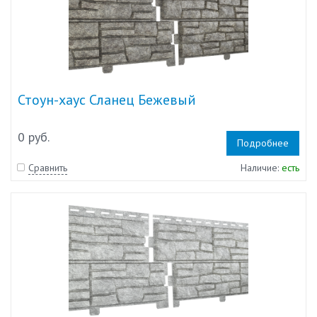
Стоун-хаус Сланец Бежевый
0 руб.
Подробнее
Сравнить
Наличие:
есть