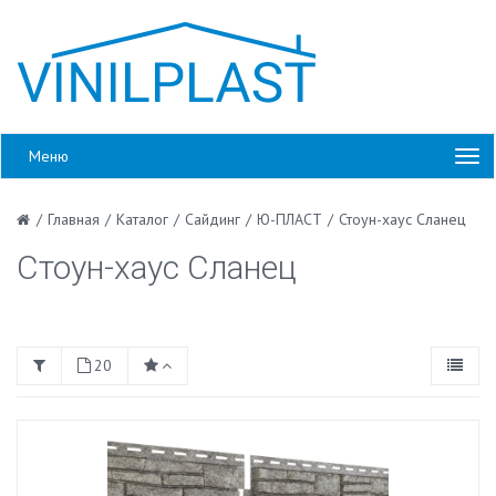
Меню
/
Главная
/
Каталог
/
Сайдинг
/
Ю-ПЛАСТ
/
Стоун-хаус Сланец
Стоун-хаус Сланец
20