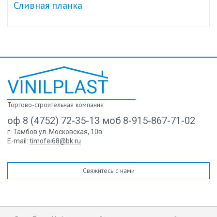
Сливная планка
Торгово-строительная компания
оф 8 (4752) 72-35-13 моб 8-915-867-71-02
г. Тамбов ул. Московская, 10в
E-mail:
timofei68@bk.ru
Свяжитесь с нами