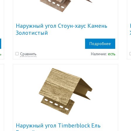
Наружный угол Стоун-хаус Камень
Золотистый
Подробнее
ь
Сравнить
Наличие:
есть
Наружный угол Timberblock Ель