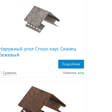
Наружный угол Стоун-хаус Сланец
Бежевый
Подробнее
Сравнить
Наличие:
есть