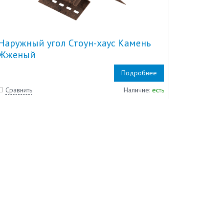
Наружный угол Стоун-хаус Камень
Жженый
Подробнее
Сравнить
Наличие:
есть