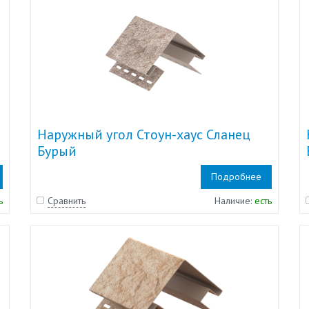
Наружный угол Стоун-хаус Сланец
Бурый
Подробнее
ь
Сравнить
Наличие:
есть