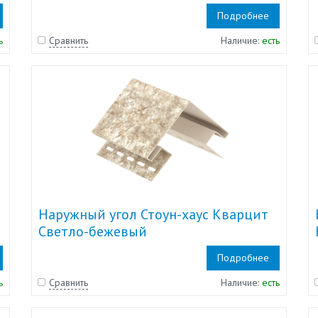
Подробнее
ь
Сравнить
Наличие:
есть
Наружный угол Стоун-хаус Кварцит
Светло-бежевый
Подробнее
ь
Сравнить
Наличие:
есть