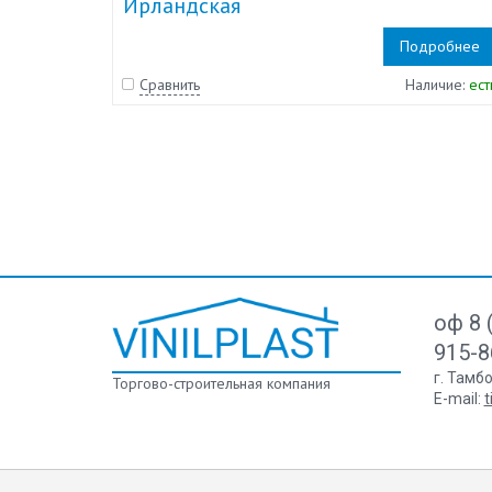
Ирландская
Подробнее
Сравнить
Наличие:
ест
оф 8 
915-8
г. Тамб
Торгово-строительная компания
E-mail:
t