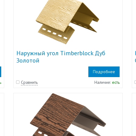
Наружный угол Timberblock Дуб
Золотой
Подробнее
ь
Сравнить
Наличие:
есть