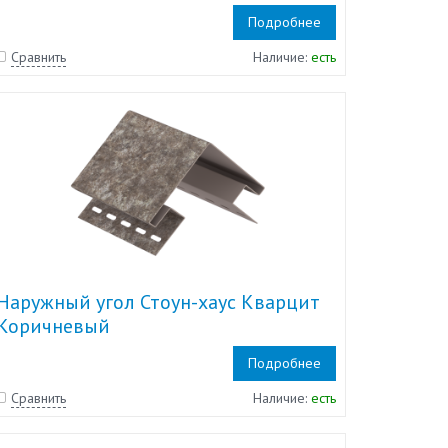
Подробнее
Сравнить
Наличие:
есть
Наружный угол Стоун-хаус Кварцит
Коричневый
Подробнее
Сравнить
Наличие:
есть