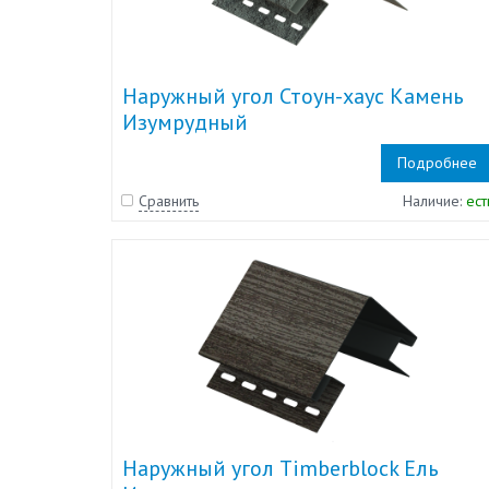
Наружный угол Стоун-хаус Камень
Изумрудный
Подробнее
Сравнить
Наличие:
ест
Наружный угол Timberblock Ель