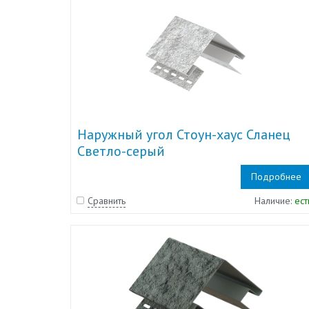
Наружный угол Стоун-хаус Сланец
Светло-серый
Подробнее
Сравнить
Наличие:
ест