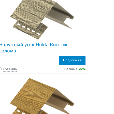
Наружный угол Hokla Винтаж
Солома
Подробнее
Сравнить
Наличие:
есть