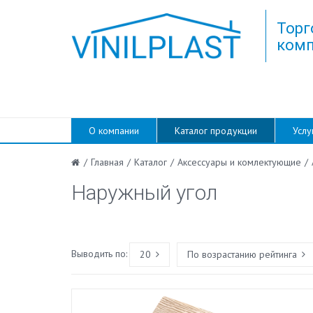
Торг
комп
О компании
Каталог продукции
Услу
/
Главная
/
Каталог
/
Аксессуары и комлектующие
/
Наружный угол
Выводить по:
20
По возрастанию рейтинга