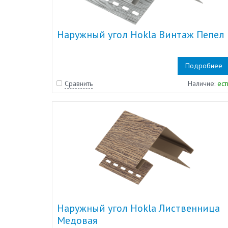
Наружный угол Hokla Винтаж Пепел
Подробнее
Сравнить
Наличие:
ест
Наружный угол Hokla Лиственница
Медовая