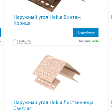
Наружный угол Hokla Винтаж
Корица
Подробнее
ь
Сравнить
Наличие:
есть
Наружный угол Hokla Лиственница
Светлая