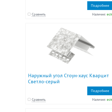
Подробнее
Сравнить
Наличие:
ест
Наружный угол Стоун-хаус Кварцит
Светло-серый
Подробнее
Сравнить
Наличие:
ест