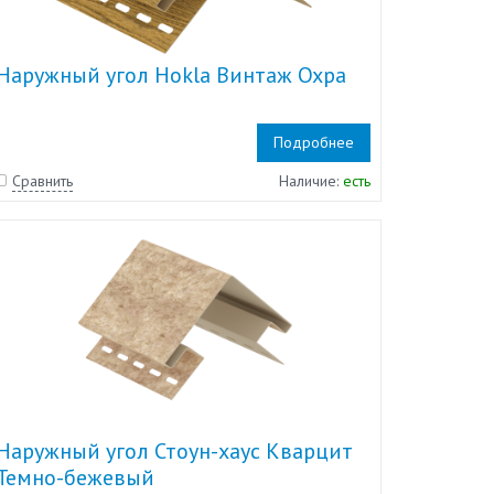
Наружный угол Hokla Винтаж Охра
Подробнее
Сравнить
Наличие:
есть
Наружный угол Стоун-хаус Кварцит
Темно-бежевый