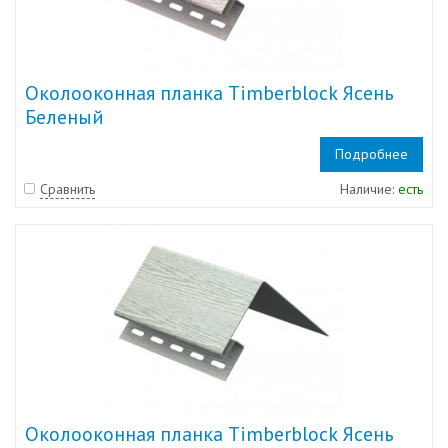
Околооконная планка Timberblock Ясень
Беленый
Подробнее
Сравнить
Наличие:
есть
Околооконная планка Timberblock Ясень