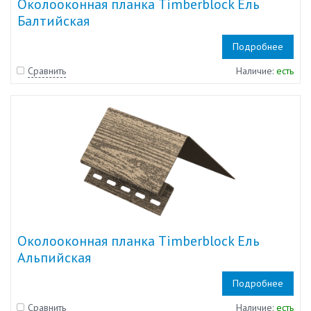
Околооконная планка Timberblock Ель
Балтийская
Подробнее
Сравнить
Наличие:
есть
Околооконная планка Timberblock Ель
Альпийская
Подробнее
Сравнить
Наличие:
есть