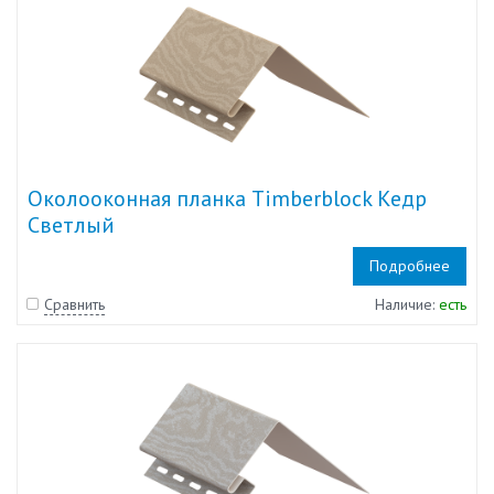
Околооконная планка Timberblock Кедр
Светлый
Подробнее
Сравнить
Наличие:
есть