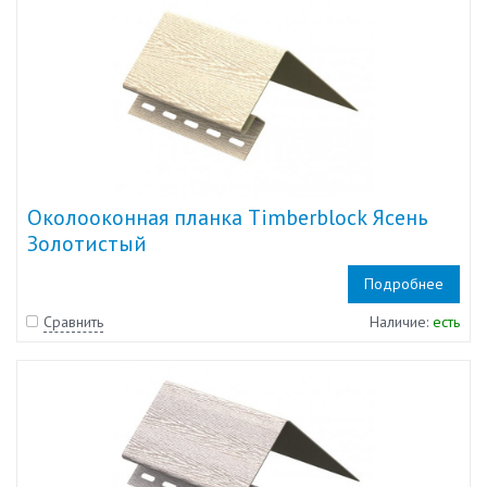
Околооконная планка Timberblock Ясень
Золотистый
Подробнее
Сравнить
Наличие:
есть