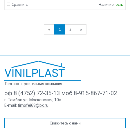
Сравнить
Наличие:
есть
«
1
2
»
Торгово-строительная компания
оф 8 (4752) 72-35-13 моб 8-915-867-71-02
г. Тамбов ул. Московская, 10в
E-mail:
timofei68@bk.ru
Свяжитесь с нами