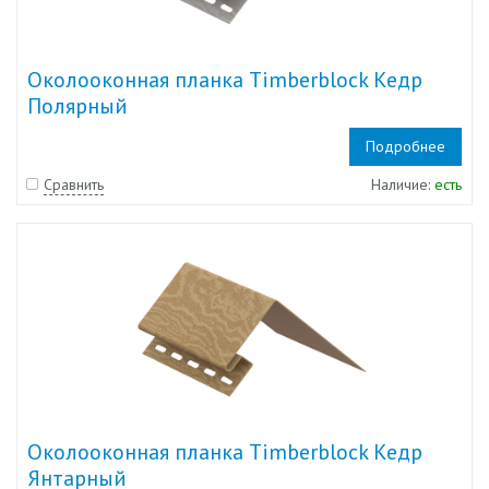
Околооконная планка Timberblock Кедр
Полярный
Подробнее
Сравнить
Наличие:
есть
Околооконная планка Timberblock Кедр
Янтарный