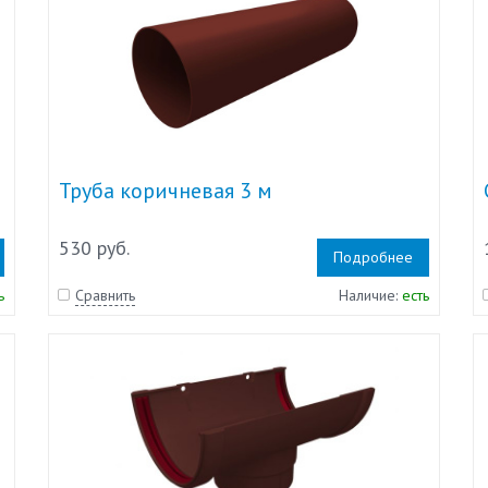
Труба коричневая 3 м
530 руб.
Подробнее
ь
Сравнить
Наличие:
есть