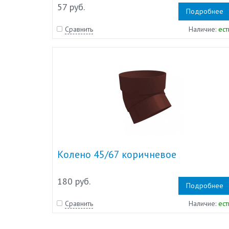
57 руб.
Подробнее
Сравнить
Наличие:
ест
Колено 45/67 коричневое
180 руб.
Подробнее
Сравнить
Наличие:
ест