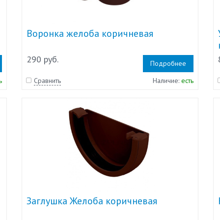
Воронка желоба коричневая
290 руб.
Подробнее
ь
Сравнить
Наличие:
есть
Заглушка Желоба коричневая