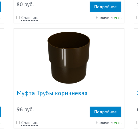
80 руб.
Подробнее
ь
Сравнить
Наличие:
есть
Муфта Трубы коричневая
96 руб.
Подробнее
ь
Сравнить
Наличие:
есть