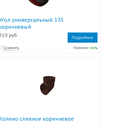
Угол универсальный 135
коричневый
810 руб.
Подробнее
Сравнить
Наличие:
есть
Колено сливное коричневое