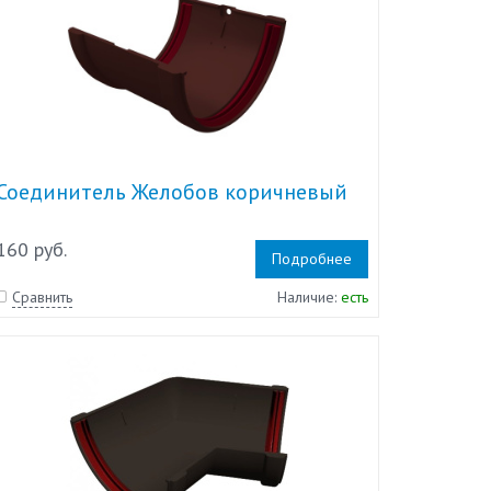
Соединитель Желобов коричневый
160 руб.
Подробнее
Сравнить
Наличие:
есть