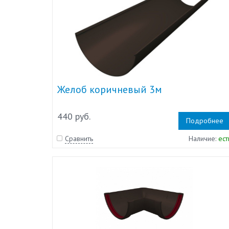
Желоб коричневый 3м
440 руб.
Подробнее
Сравнить
Наличие:
ест