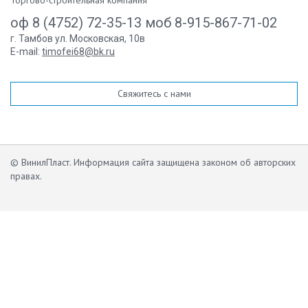
Торгово-строительная компания
оф 8 (4752) 72-35-13 моб 8-915-867-71-02
г. Тамбов ул. Московская, 10в
E-mail:
timofei68@bk.ru
Свяжитесь с нами
© ВинилПласт. Информация сайта защищена законом об авторских
правах.