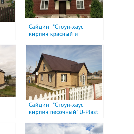
Сайдинг "Стоун-хаус
кирпич красный и
бежевый" U-Plast
Сайдинг "Стоун-хаус
кирпич песочный" U-Plast