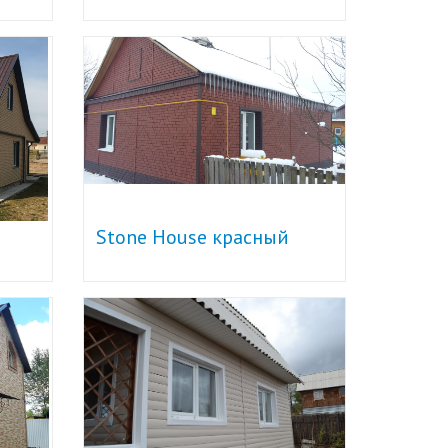
Stone House красный