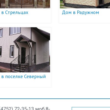
 в Стрельцах
Дом в Радужном
 в поселке Северный
(4752) 72-35-13 моб 8-