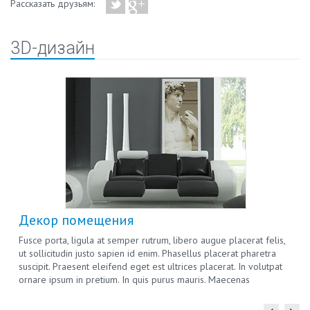
Рассказать друзьям:
3D-дизайн
Декор помещения
Fusce porta, ligula at semper rutrum, libero augue placerat felis,
ut sollicitudin justo sapien id enim. Phasellus placerat pharetra
suscipit. Praesent eleifend eget est ultrices placerat. In volutpat
ornare ipsum in pretium. In quis purus mauris. Maecenas
scelerisque eu ligula et auctor.