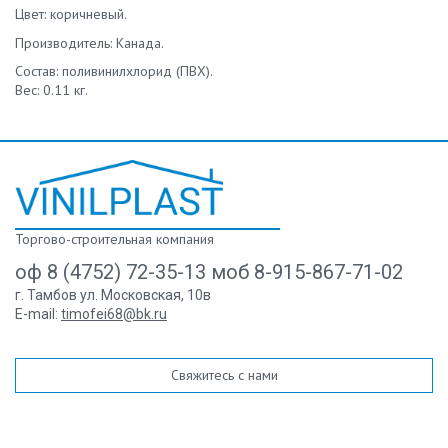
Цвет: коричневый.
Производитель: Канада.
Состав: поливинилхлорид (ПВХ).
Вес: 0.11 кг.
Торгово-строительная компания
оф 8 (4752) 72-35-13 моб 8-915-867-71-02
г. Тамбов ул. Московская, 10в
E-mail:
timofei68@bk.ru
Свяжитесь с нами