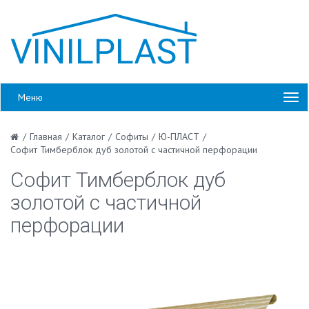
Меню
/
Главная
/
Каталог
/
Софиты
/
Ю-ПЛАСТ
/
Софит Тимберблок дуб золотой с частичной перфорации
Софит Тимберблок дуб
золотой с частичной
перфорации