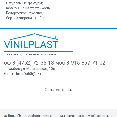
- Натуральные фактуры;
- Гарантия на цветостойкость;
- Белорусское качество;
- Сертифицировано в Европе
Торгово-строительная компания
оф 8 (4752) 72-35-13 моб 8-915-867-71-02
г. Тамбов ул. Московская, 10в
E-mail:
timofei68@bk.ru
Свяжитесь с нами
© ВинилПласт. Информация сайта защищена законом об авторских