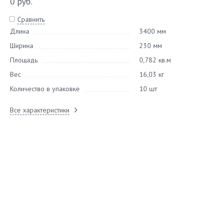
0 руб.
Сравнить
Длина
3400 мм
Ширина
230 мм
Площадь
0,782 кв.м
Вес
16,03 кг
Количество в упаковке
10 шт
Все характеристики