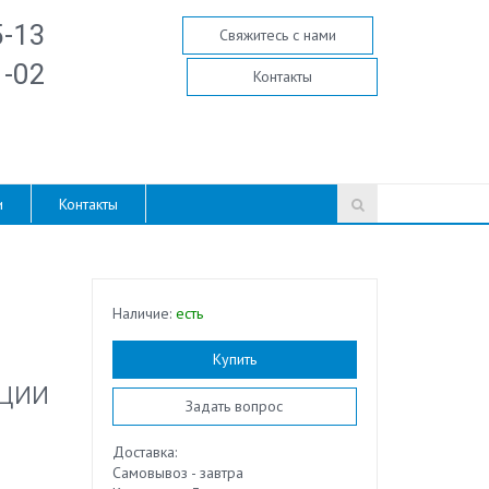
5-13
Свяжитесь с нами
1-02
Контакты
и
Контакты
Наличие:
есть
Купить
ции
Задать вопрос
Доставка:
Самовывоз - завтра