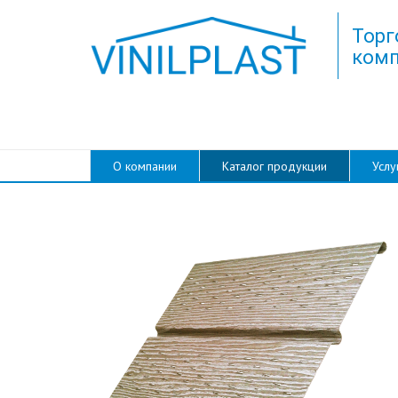
Торг
комп
О компании
Каталог продукции
Услу