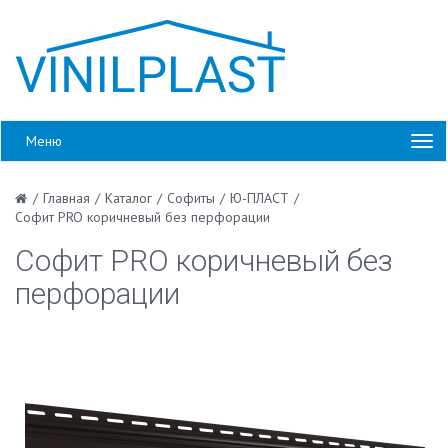
Меню
/
Главная
/
Каталог
/
Софиты
/
Ю-ПЛАСТ
/
Софит PRO коричневый без перфорации
Софит PRO коричневый без
перфорации