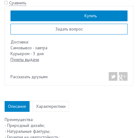
Сравнить
Наличие:
есть
Купить
Задать вопрос
Доставка:
Самовывоз - завтра
Курьером - 3 дня
Пункты выдачи
Рассказать друзьям:
Описание
Характеристики
Преимущества:
- Природный дизайн;
- Натуральные фактуры;
- Гарантия на цветостойкость;