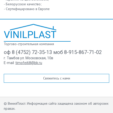
- Белорусское качество;
- Сертифицировано в Европе
Торгово-строительная компания
оф 8 (4752) 72-35-13 моб 8-915-867-71-02
г. Тамбов ул. Московская, 10в
E-mail:
timofei68@bk.ru
Свяжитесь с нами
© ВинилПласт. Информация сайта защищена законом об авторских
правах.