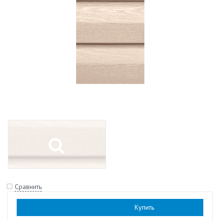
Сравнить
Наличие:
есть
Купить