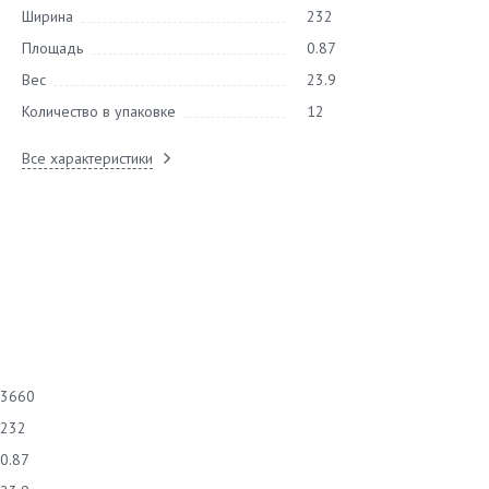
Ширина
232
Площадь
0.87
Вес
23.9
Количество в упаковке
12
Все характеристики
3660
232
0.87