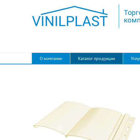
Торг
комп
О компании
Каталог продукции
Услу