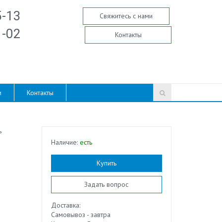
5-13
Свяжитесь с нами
1-02
Контакты
и
Контакты
ь
Наличие:
есть
Купить
Задать вопрос
Доставка:
Самовывоз - завтра