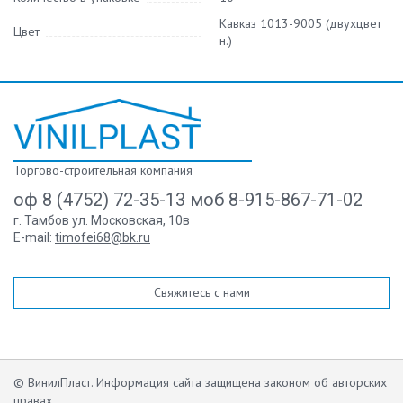
Кавказ 1013-9005 (двухцвет
Цвет
н.)
Торгово-строительная компания
оф 8 (4752) 72-35-13 моб 8-915-867-71-02
г. Тамбов ул. Московская, 10в
E-mail:
timofei68@bk.ru
Свяжитесь с нами
© ВинилПласт. Информация сайта защищена законом об авторских
правах.