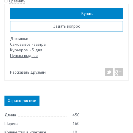
Сравнить
Наличие:
есть
Купить
Задать вопрос
Доставка:
Самовывоз - завтра
Курьером - 3 дня
Пункты выдачи
Рассказать друзьям:
Характеристики
Длина
450
Ширина
160
Количество в упаковке
10