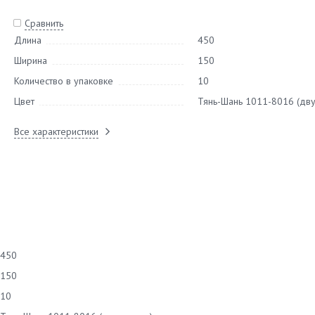
Сравнить
Длина
450
Ширина
150
Количество в упаковке
10
Цвет
Тянь-Шань 1011-8016 (дву
Все характеристики
450
150
10