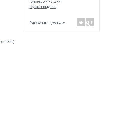
Курьером - 3 дня
Пункты выдачи
Рассказать друзьям:
хцветн.)