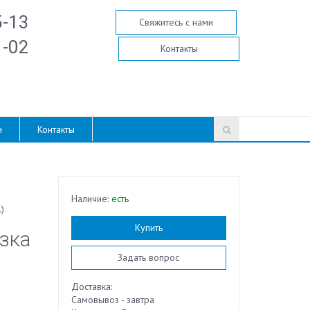
5-13
Свяжитесь с нами
1-02
Контакты
и
Контакты
Наличие:
есть
)
Купить
зка
Задать вопрос
Доставка:
Самовывоз - завтра