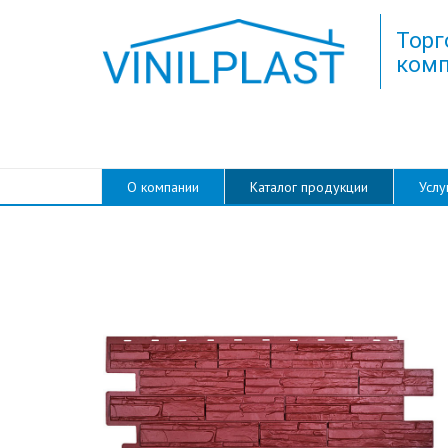
Торг
комп
О компании
Каталог продукции
Услу