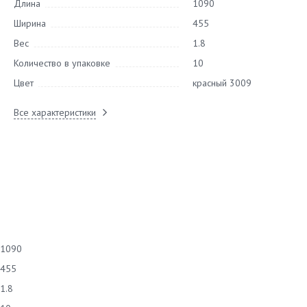
Длина
1090
Ширина
455
Вес
1.8
Количество в упаковке
10
Цвет
красный 3009
Все характеристики
1090
455
1.8