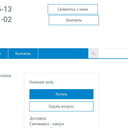
5-13
Свяжитесь с нами
1-02
Контакты
и
Контакты
сказка
Наличие:
есть
Купить
Задать вопрос
Доставка:
Самовывоз - завтра