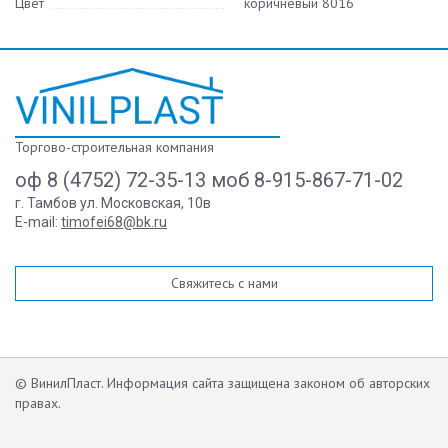
Цвет
коричневый 8016
Торгово-строительная компания
оф 8 (4752) 72-35-13 моб 8-915-867-71-02
г. Тамбов ул. Московская, 10в
E-mail:
timofei68@bk.ru
Свяжитесь с нами
© ВинилПласт. Информация сайта защищена законом об авторских
правах.