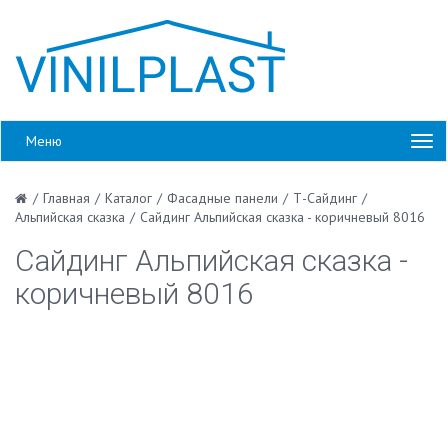
Меню
/
Главная
/
Каталог
/
Фасадные панели
/
Т-Сайдинг
/
Альпийская сказка
/
Сайдинг Альпийская сказка - коричневый 8016
Сайдинг Альпийская сказка -
коричневый 8016