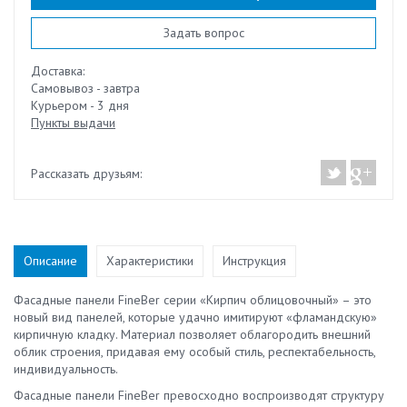
Задать вопрос
Доставка:
Самовывоз - завтра
Курьером - 3 дня
Пункты выдачи
Рассказать друзьям:
Описание
Характеристики
Инструкция
Фасадные панели FineBer серии «Кирпич облицовочный» – это
новый вид панелей, которые удачно имитируют «фламандскую»
кирпичную кладку. Материал позволяет облагородить внешний
облик строения, придавая ему особый стиль, респектабельность,
индивидуальность.
Фасадные панели FineBer превосходно воспроизводят структуру