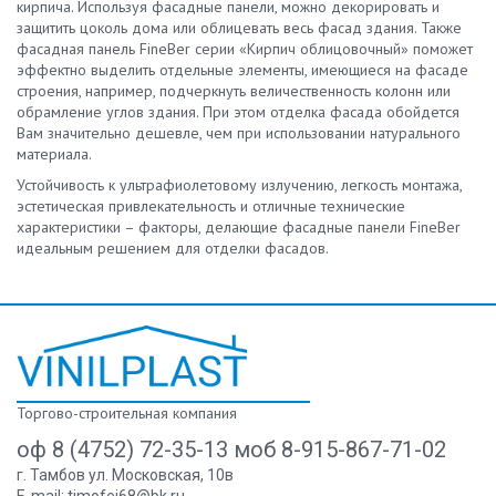
кирпича. Используя фасадные панели, можно декорировать и
защитить цоколь дома или облицевать весь фасад здания. Также
фасадная панель FineBer серии «Кирпич облицовочный» поможет
эффектно выделить отдельные элементы, имеющиеся на фасаде
строения, например, подчеркнуть величественность колонн или
обрамление углов здания. При этом отделка фасада обойдется
Вам значительно дешевле, чем при использовании натурального
материала.
Устойчивость к ультрафиолетовому излучению, легкость монтажа,
эстетическая привлекательность и отличные технические
характеристики – факторы, делающие фасадные панели FineBer
идеальным решением для отделки фасадов.
Торгово-строительная компания
оф 8 (4752) 72-35-13 моб 8-915-867-71-02
г. Тамбов ул. Московская, 10в
E-mail:
timofei68@bk.ru