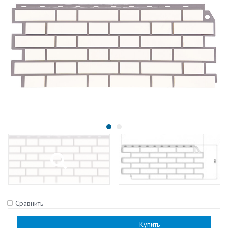
Сравнить
Наличие:
есть
Купить