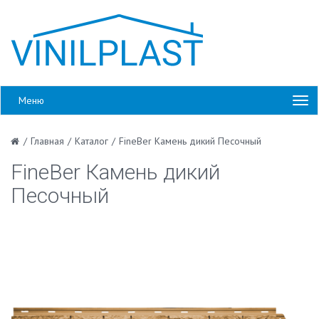
Меню
/
Главная
/
Каталог
/
FineBer Камень дикий Песочный
FineBer Камень дикий
Песочный