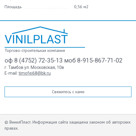
Площадь
0,56 м2
Торгово-строительная компания
оф 8 (4752) 72-35-13 моб 8-915-867-71-02
г. Тамбов ул. Московская, 10в
E-mail:
timofei68@bk.ru
Свяжитесь с нами
© ВинилПласт. Информация сайта защищена законом об авторских
правах.