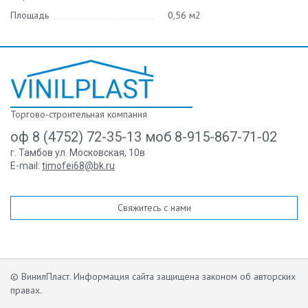
Площадь
0,56 м2
Торгово-строительная компания
оф 8 (4752) 72-35-13 моб 8-915-867-71-02
г. Тамбов ул. Московская, 10в
E-mail:
timofei68@bk.ru
Свяжитесь с нами
© ВинилПласт. Информация сайта защищена законом об авторских
правах.