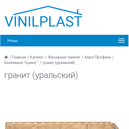
Меню
/
Главная
/
Каталог
/
Фасадные панели
/
Альта Профиль
/
Коллекция "гранит "
/
гранит (уральский)
гранит (уральский)