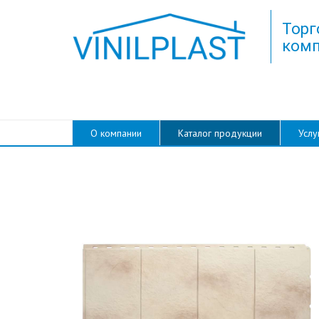
Торг
комп
О компании
Каталог продукции
Услу