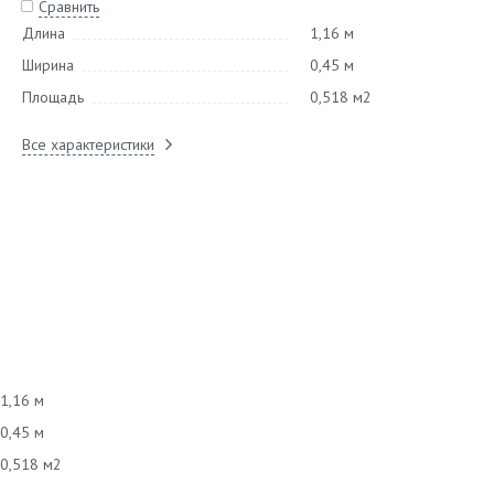
Сравнить
Длина
1,16 м
Ширина
0,45 м
Площадь
0,518 м2
Все характеристики
1,16 м
0,45 м
0,518 м2