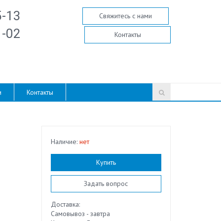
5-13
Свяжитесь с нами
1-02
Контакты
и
Контакты
Наличие:
нет
Купить
Задать вопрос
Доставка:
Самовывоз - завтра