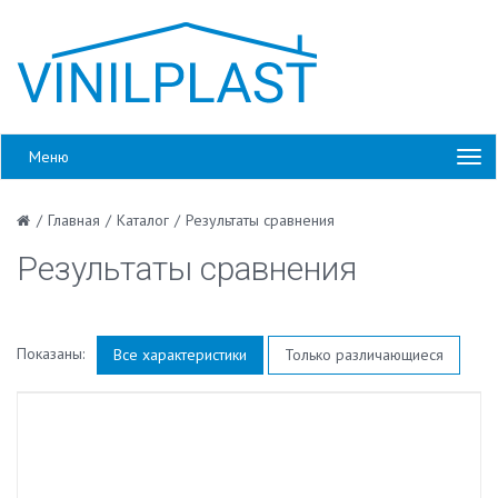
Меню
/
Главная
/
Каталог
/
Результаты сравнения
Результаты сравнения
Показаны:
Все характеристики
Только различающиеся