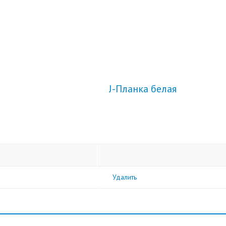
J-Планка белая
Удалить