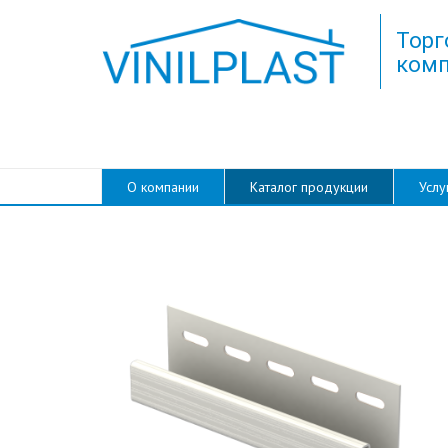
Торг
комп
О компании
Каталог продукции
Услу