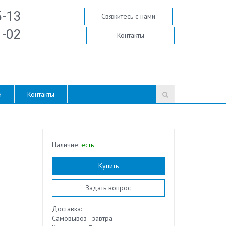
5-13
Свяжитесь с нами
1-02
Контакты
и
Контакты
Наличие:
есть
Купить
Задать вопрос
Доставка:
Самовывоз - завтра