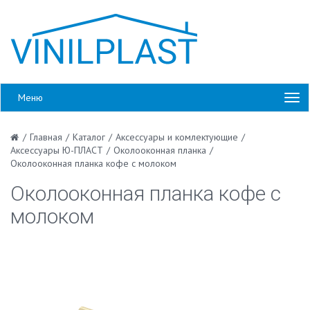
Меню
/
Главная
/
Каталог
/
Аксессуары и комлектующие
/
Аксессуары Ю-ПЛАСТ
/
Околооконная планка
/
Околооконная планка кофе с молоком
Околооконная планка кофе с
молоком