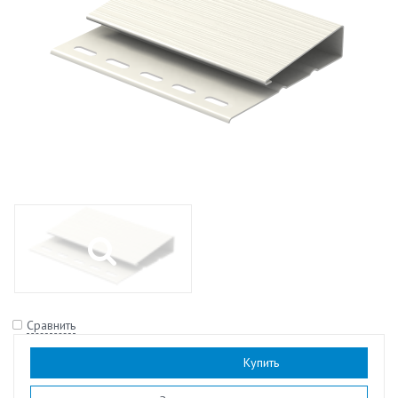
Сравнить
Наличие:
есть
Купить