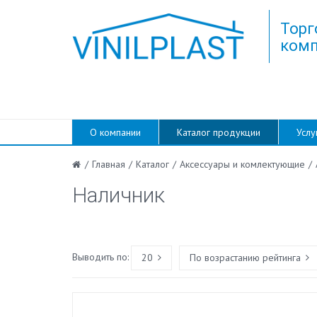
Торг
комп
О компании
Каталог продукции
Услу
/
Главная
/
Каталог
/
Аксессуары и комлектующие
/
Наличник
Выводить по:
20
По возрастанию рейтинга