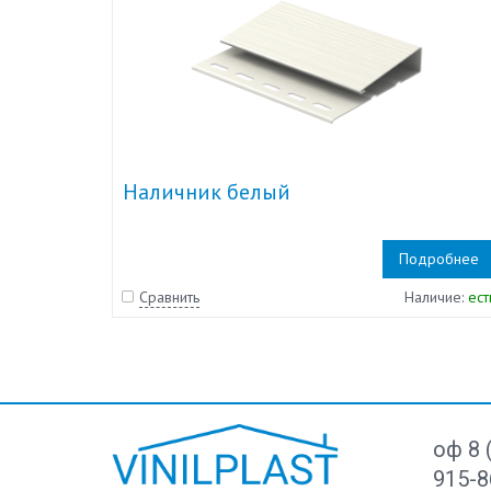
Наличник белый
Подробнее
Сравнить
Наличие:
ест
оф 8 
915-8