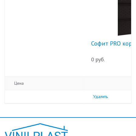
Софит PRO кори
0 руб.
Цена
Удалить