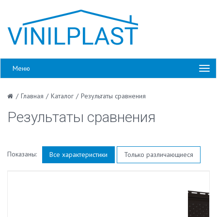
Меню
/
Главная
/
Каталог
/
Результаты сравнения
Результаты сравнения
Показаны:
Все характеристики
Только различающиеся