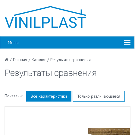
Меню
/
Главная
/
Каталог
/
Результаты сравнения
Результаты сравнения
Показаны:
Все характеристики
Только различающиеся