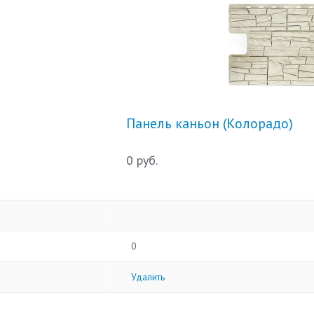
Панель каньон (Колорадо)
0 руб.
0
Удалить