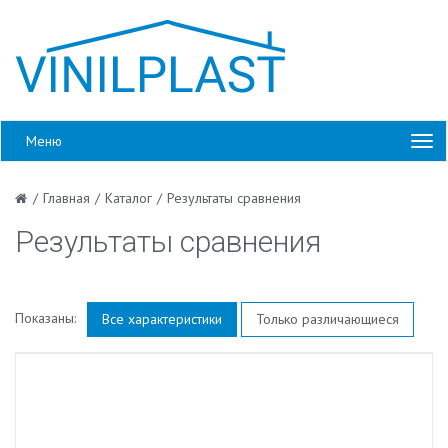
Меню
/
Главная
/
Каталог
/
Результаты сравнения
Результаты сравнения
Показаны:
Все характеристики
Только различающиеся