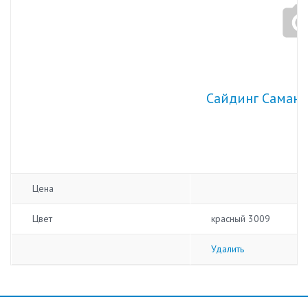
Сайдинг Саман -
Цена
Цвет
красный 3009
Удалить