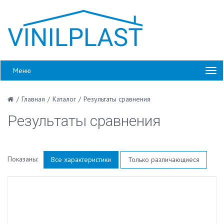
Меню
/
Главная
/
Каталог
/
Результаты сравнения
Результаты сравнения
Показаны:
Все характеристики
Только различающиеся