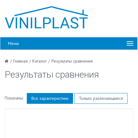
Меню
/
Главная
/
Каталог
/
Результаты сравнения
Результаты сравнения
Показаны:
Все характеристики
Только различающиеся