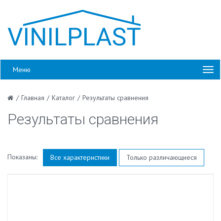
Меню
/
Главная
/
Каталог
/
Результаты сравнения
Результаты сравнения
Показаны:
Все характеристики
Только различающиеся