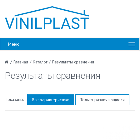
Меню
/
Главная
/
Каталог
/
Результаты сравнения
Результаты сравнения
Показаны:
Все характеристики
Только различающиеся