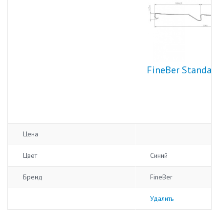
FineBer Standar
Цена
Цвет
Синий
Бренд
FineBer
Удалить