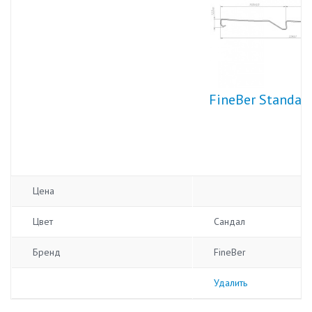
FineBer Standar
Цена
Цвет
Сандал
Бренд
FineBer
Удалить