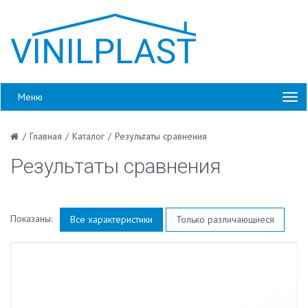
Меню
/
Главная
/
Каталог
/
Результаты сравнения
Результаты сравнения
Показаны:
Все характеристики
Только различающиеся