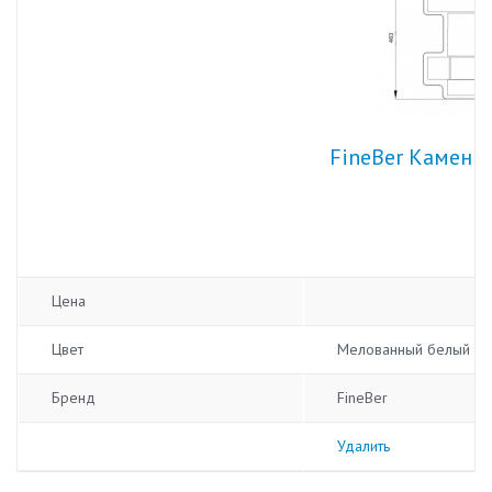
FineBer Камень
Цена
Цвет
Мелованный белый
Бренд
FineBer
Удалить