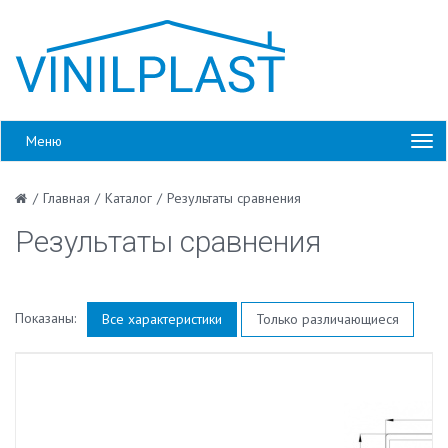
Меню
/
Главная
/
Каталог
/
Результаты сравнения
Результаты сравнения
Показаны:
Все характеристики
Только различающиеся