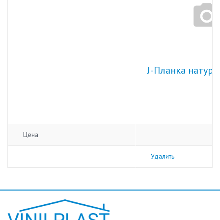
J-Планка натура
Цена
Удалить