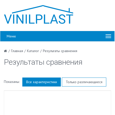
Меню
/
Главная
/
Каталог
/
Результаты сравнения
Результаты сравнения
Показаны:
Все характеристики
Только различающиеся