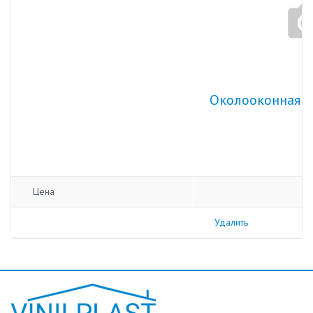
Околооконная п
Цена
Удалить