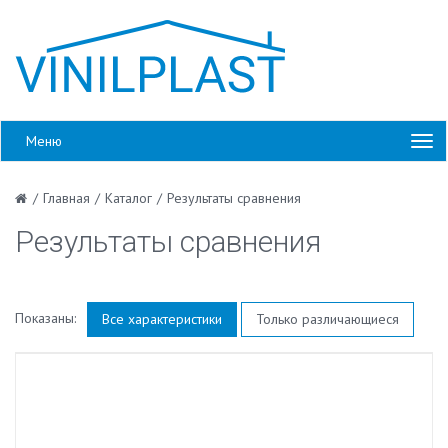
Меню
/
Главная
/
Каталог
/
Результаты сравнения
Результаты сравнения
Показаны:
Все характеристики
Только различающиеся