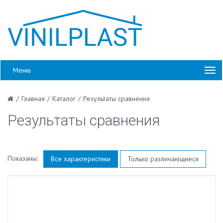
Меню
/
Главная
/
Каталог
/
Результаты сравнения
Результаты сравнения
Показаны:
Все характеристики
Только различающиеся